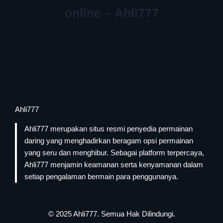
online – Ahli777
Ahli777
Ahli777 merupakan situs resmi penyedia permainan
daring yang menghadirkan beragam opsi permainan
yang seru dan menghibur. Sebagai platform terpercaya,
Ahli777 menjamin keamanan serta kenyamanan dalam
setiap pengalaman bermain para penggunanya.
© 2025
Ahli777
. Semua Hak Dilindungi.