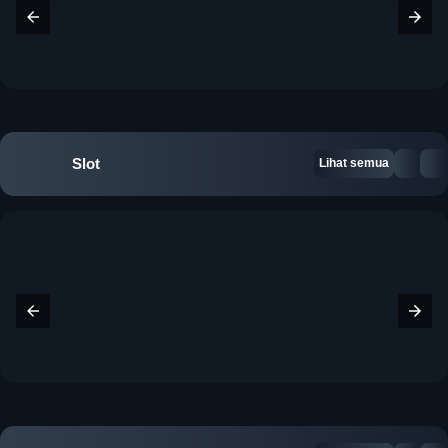
Slot
Lihat semua