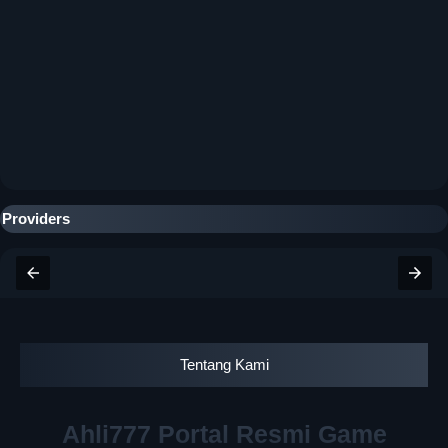
Providers
Tentang Kami
Ahli777 Portal Resmi Game