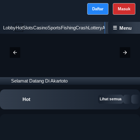
Daftar
Masuk
Lobby
Hot
Slots
Casino
Sports
Fishing
Crash
Lottery
Ayam
☰
Poker
Esport
Menu
Selamat Datang Di Akartoto
Hot
Lihat semua