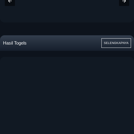
Hasil Togels
SELENGKAPNYA