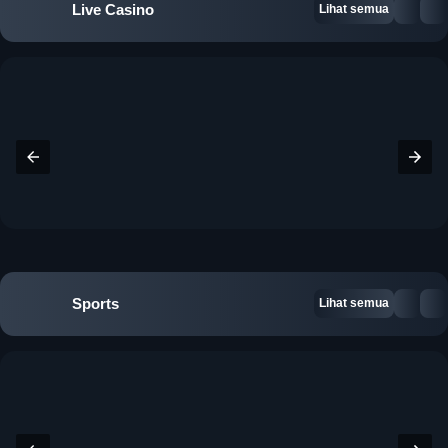
Live Casino
Lihat semua
Sports
Lihat semua