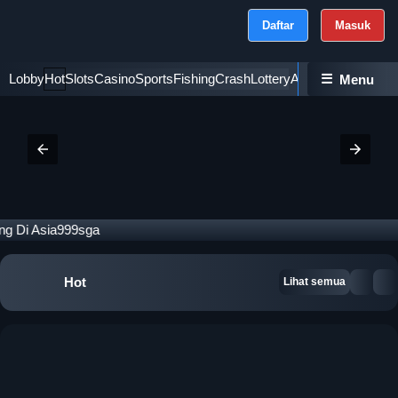
Daftar
Masuk
Lobby
Hot
Slots
Casino
Sports
Fishing
Crash
Lottery
Ayam
☰
Poker
Esport
Menu
g Di Asia999sga
Hot
Lihat semua