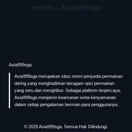
online – Asia999sga
Asia999sga
Asia999sga merupakan situs resmi penyedia permainan
daring yang menghadirkan beragam opsi permainan
yang seru dan menghibur. Sebagai platform terpercaya,
Asia999sga menjamin keamanan serta kenyamanan
dalam setiap pengalaman bermain para penggunanya.
© 2025
Asia999sga
. Semua Hak Dilindungi.