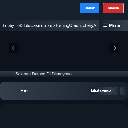
Daftar
Masuk
Lobby
Hot
Slots
Casino
Sports
Fishing
Crash
Lottery
Ayam
☰
Poker
Esport
Menu
Selamat Datang Di Disneytoto
Hot
Lihat semua