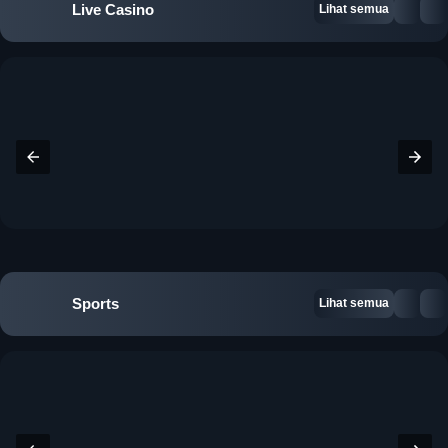
Live Casino
Lihat semua
Sports
Lihat semua