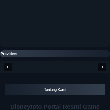
Providers
Tentang Kami
Disneytoto Portal Resmi Game