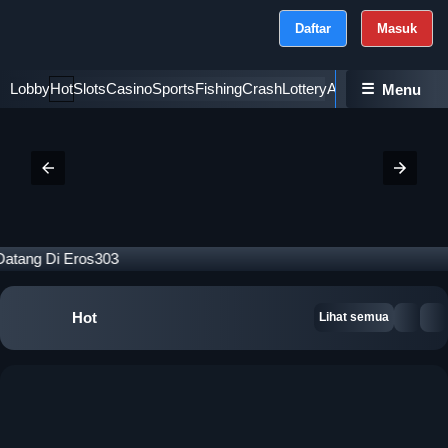
Daftar
Masuk
Lobby
Hot
Slots
Casino
Sports
Fishing
Crash
Lottery
Ayam
☰
Poker
Esport
Menu
atang Di Eros303
Hot
Lihat semua