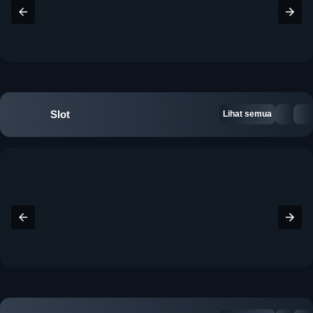
Slot
Lihat semua