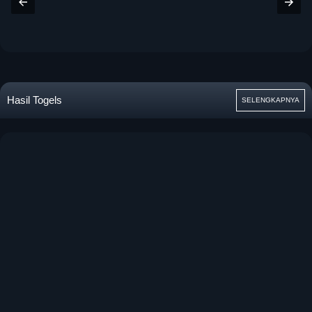
Hasil Togels
SELENGKAPNYA