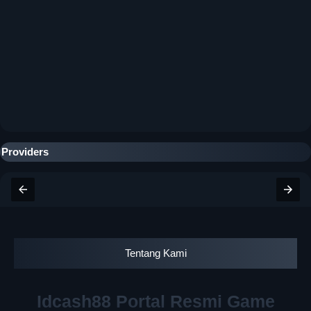
Providers
Tentang Kami
Idcash88 Portal Resmi Game