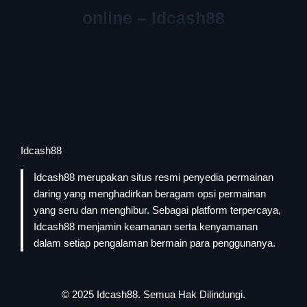
online – Idcash88
Idcash88
Idcash88 merupakan situs resmi penyedia permainan
daring yang menghadirkan beragam opsi permainan
yang seru dan menghibur. Sebagai platform terpercaya,
Idcash88 menjamin keamanan serta kenyamanan
dalam setiap pengalaman bermain para penggunanya.
© 2025
Idcash88
. Semua Hak Dilindungi.