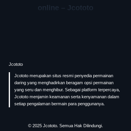
online – Jcototo
Jcototo
Jcototo merupakan situs resmi penyedia permainan
daring yang menghadirkan beragam opsi permainan
yang seru dan menghibur. Sebagai platform terpercaya,
Jcototo menjamin keamanan serta kenyamanan dalam
setiap pengalaman bermain para penggunanya.
© 2025
Jcototo
. Semua Hak Dilindungi.