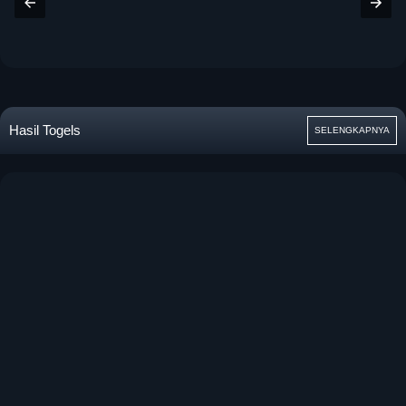
Hasil Togels
SELENGKAPNYA