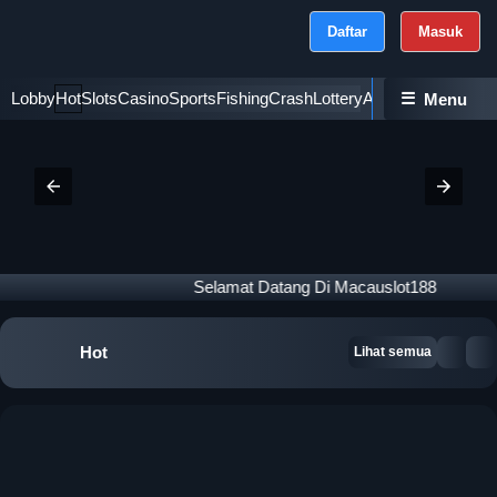
Daftar
Masuk
Lobby
Hot
Slots
Casino
Sports
Fishing
Crash
Lottery
Ayam
☰
Poker
Esport
Menu
Selamat Datang Di Macauslot188
Hot
Lihat semua