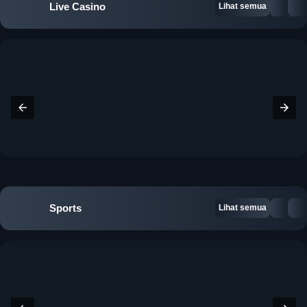
Live Casino
Lihat semua
Sports
Lihat semua