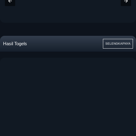
Hasil Togels
SELENGKAPNYA