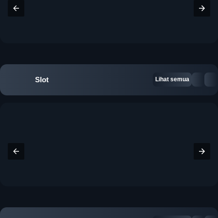
Slot
Lihat semua