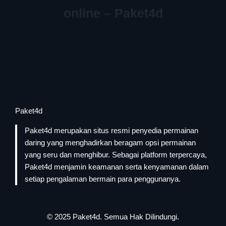
online – Paket4d
Paket4d
Paket4d merupakan situs resmi penyedia permainan
daring yang menghadirkan beragam opsi permainan
yang seru dan menghibur. Sebagai platform terpercaya,
Paket4d menjamin keamanan serta kenyamanan dalam
setiap pengalaman bermain para penggunanya.
© 2025
Paket4d
. Semua Hak Dilindungi.