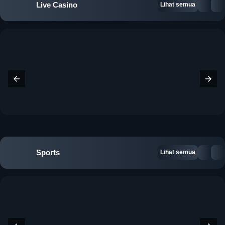
Live Casino
Lihat semua
Sports
Lihat semua