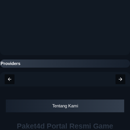
Providers
Tentang Kami
Paket4d Portal Resmi Game