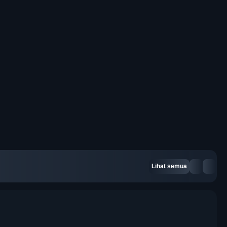
Lihat semua