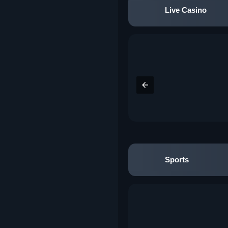
Live Casino
Sports