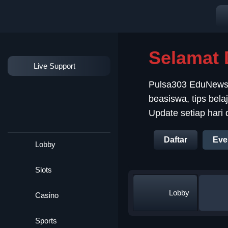
ilkan Game Slot dan Result Update Toto Togel Terpercaya Di Webs
Selamat 
Live Support
Pulsa303 EduNews m
beasiswa, tips bel
Update setiap hari 
Daftar
Eve
Lobby
Slots
Lobby
Casino
Sports