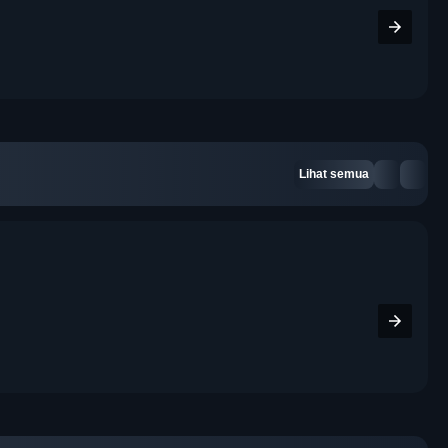
Lihat semua