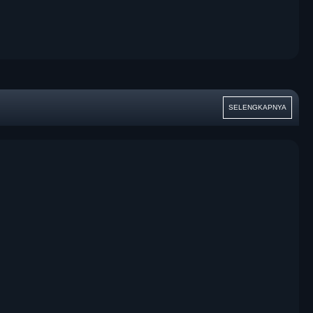
SELENGKAPNYA