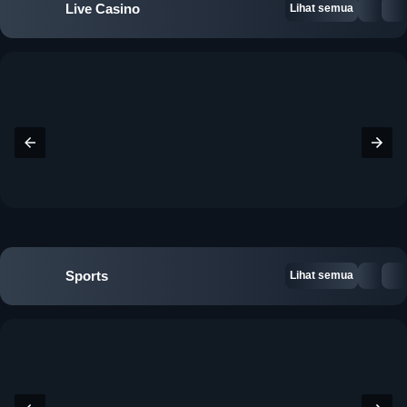
Live Casino
Lihat semua
Sports
Lihat semua