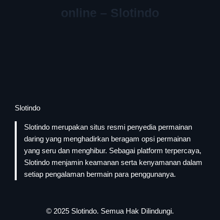
online – Slotindo
Slotindo
Slotindo merupakan situs resmi penyedia permainan
daring yang menghadirkan beragam opsi permainan
yang seru dan menghibur. Sebagai platform terpercaya,
Slotindo menjamin keamanan serta kenyamanan dalam
setiap pengalaman bermain para penggunanya.
© 2025
Slotindo
. Semua Hak Dilindungi.