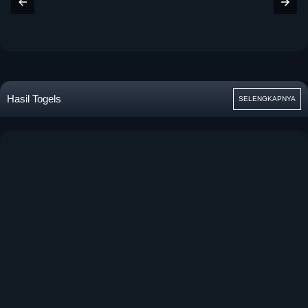
Hasil Togels
SELENGKAPNYA