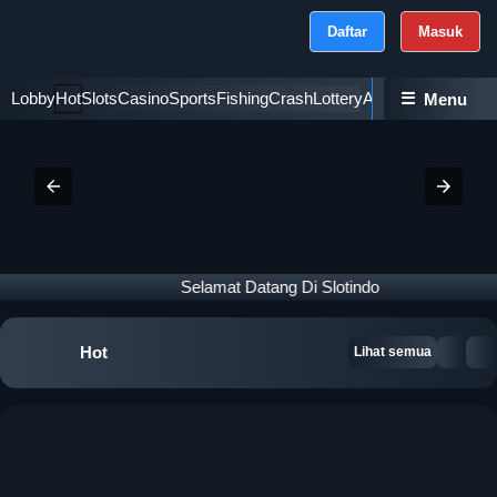
Daftar
Masuk
Lobby
Hot
Slots
Casino
Sports
Fishing
Crash
Lottery
Ayam
☰
Poker
Esport
Menu
Selamat Datang Di Slotindo
Hot
Lihat semua