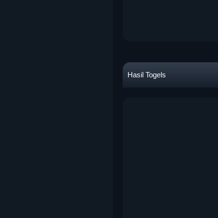
Hasil Togels