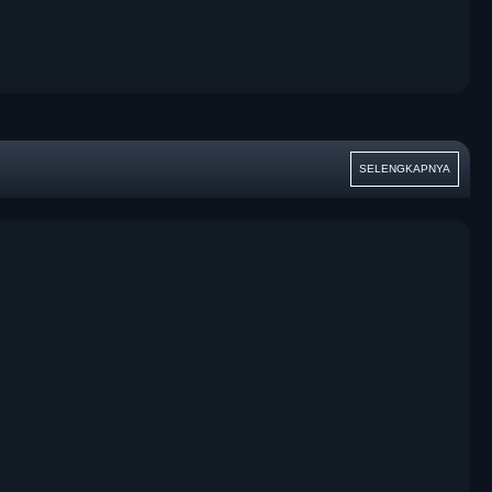
SELENGKAPNYA