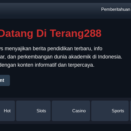
Pemberitahuan : Situs Resmi Menampi
Datang Di
Terang288
menyajikan berita pendidikan terbaru, info
ajar, dan perkembangan dunia akademik di Indonesia.
dengan konten informatif dan terpercaya.
nt
Hot
Slots
Casino
Sports