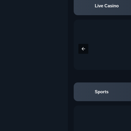
Live Casino
Sports