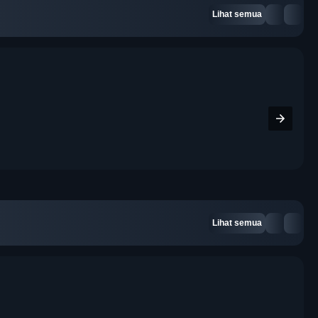
Lihat semua
Lihat semua