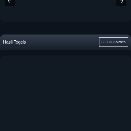
Hasil Togels
SELENGKAPNYA