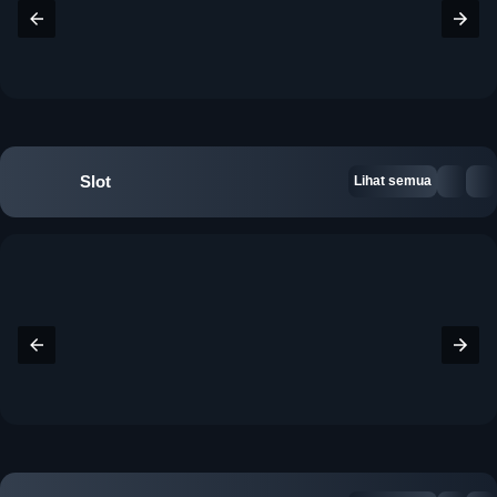
Slot
Lihat semua