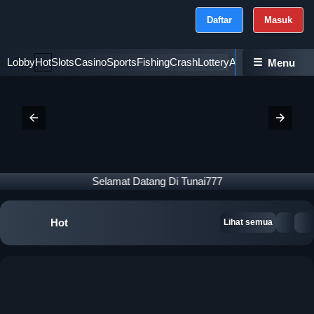
Daftar
Masuk
Lobby
Hot
Slots
Casino
Sports
Fishing
Crash
Lottery
Ayam
☰
Poker
Esport
Menu
Selamat Datang Di Tunai777
Hot
Lihat semua