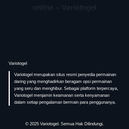
online – Variotogel
Variotogel
Variotogel merupakan situs resmi penyedia permainan
daring yang menghadirkan beragam opsi permainan
yang seru dan menghibur. Sebagai platform terpercaya,
Variotogel menjamin keamanan serta kenyamanan
dalam setiap pengalaman bermain para penggunanya.
© 2025
Variotogel
. Semua Hak Dilindungi.