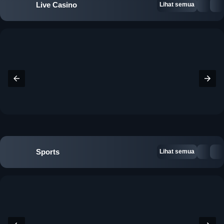
Live Casino
Lihat semua
Sports
Lihat semua